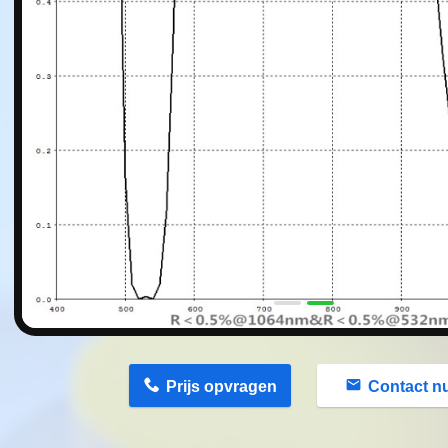
n
Prijs opvragen
Contact n