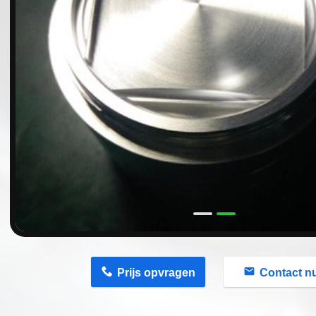
n
Prijs opvragen
Contact n