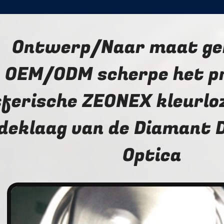
Ontwerp/Naar maat g
OEM/ODM scherpe het p
ferische ZEONEX kleurlo
deklaag van de Diamant 
Optica